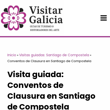
Ir
al
contenido
Inicio
Visitas guiadas: Santiago de Compostela
»
»
Conventos de Clausura en Santiago de Compostela
Visita guiada:
Conventos de
Clausura en Santiago
de Compostela