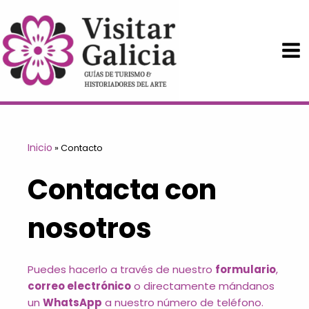
Ir
al
contenido
Inicio
»
Contacto
Contacta con
nosotros
Puedes hacerlo a través de nuestro
formulario
,
correo electrónico
o directamente mándanos
un
WhatsApp
a nuestro número de teléfono.