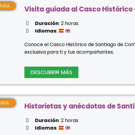
ARIA
Visita guiada al Casco Histórico
Duración
: 2 horas
Idiomas
:
Conoce el Casco Histórico de Santiago de Comp
exclusiva para ti y tus acompañantes.
DESCUBRIR MÁS
ARIA
Historietas y anécdotas de San
Duración
: 2 horas
Idiomas
: