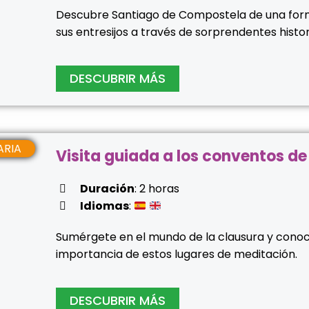
Descubre Santiago de Compostela de una form
sus entresijos a través de sorprendentes histor
DESCUBRIR MÁS
ESARIA
Visita guiada a los conventos d
Duración
: 2 horas
Idiomas
:
Sumérgete en el mundo de la clausura y conoce
importancia de estos lugares de meditación.
DESCUBRIR MÁS