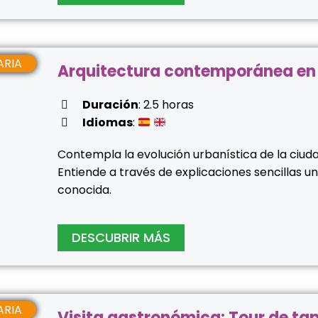
ESARIA
Arquitectura contemporánea en
Duración
: 2.5 horas
Idiomas
:
Contempla la evolución urbanística de la ciudad
Entiende a través de explicaciones sencillas 
conocida.
DESCUBRIR MÁS
ESARIA
Visita gastronómica: Tour de ta