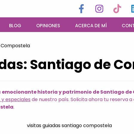
BLOG
OPINIONES
ACERCA DE MÍ
CON
de Compostela
adas: Santiago de C
a
emocionante historia y patrimonio de Santiago d
 y especiales
de nuestro país. Solicita ahora tu reserva 
stela
.