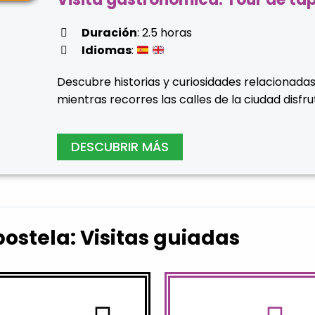
Duración
: 2.5 horas
Idiomas
:
Descubre historias y curiosidades relacionada
mientras recorres las calles de la ciudad disfr
DESCUBRIR MÁS
stela: Visitas guiadas
en Santiago
ellos