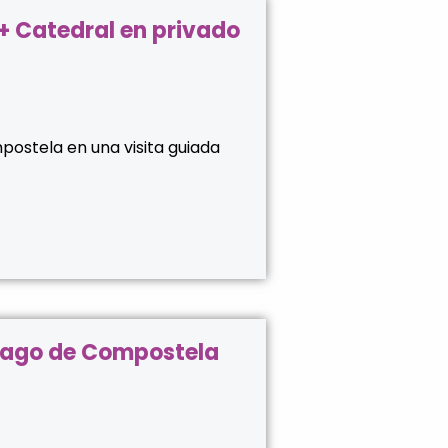
 + Catedral en privado
ostela en una visita guiada
tiago de Compostela