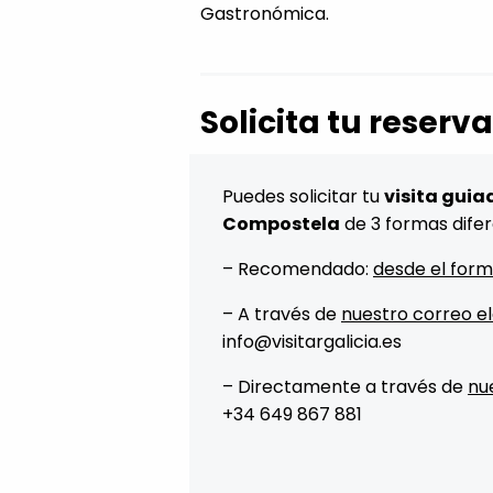
Gastronómica.
Solicita tu reserv
Puedes solicitar tu
visita guia
Compostela
de 3 formas dife
– Recomendado:
desde el form
– A través de
nuestro correo e
info@visitargalicia.es
– Directamente a través de
nu
+34 649 867 881