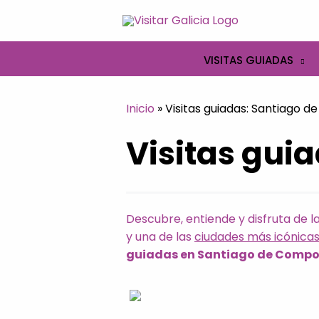
Ir
al
contenido
VISITAS GUIADAS
Inicio
»
Visitas guiadas: Santiago 
Visitas gui
Descubre, entiende y disfruta de l
y una de las
ciudades más icónicas
guiadas en Santiago de Compo