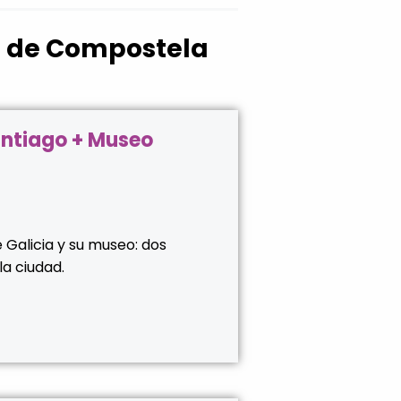
go de Compostela
antiago + Museo
alicia y su museo: dos
la ciudad.