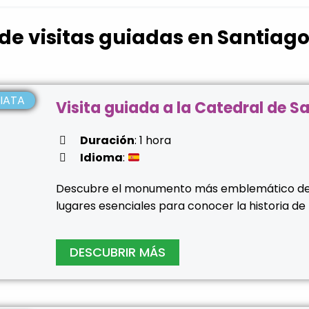
de visitas guiadas en Santia
IATA
Visita guiada a la Catedral de S
Duración
: 1 hora
Idioma
:
Descubre el monumento más emblemático de G
lugares esenciales para conocer la historia de 
DESCUBRIR MÁS