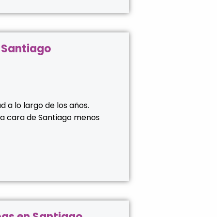
 Santiago
 a lo largo de los años.
una cara de Santiago menos
pas en Santiago