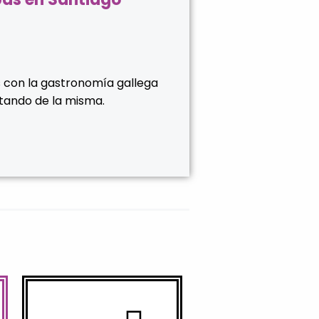
s con la gastronomía gallega
utando de la misma.
inglés