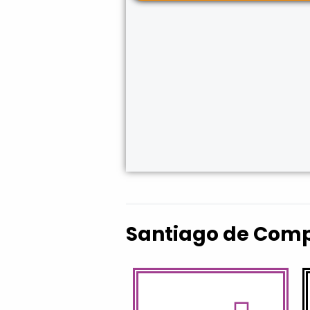
Santiago de Compo
habías hecho