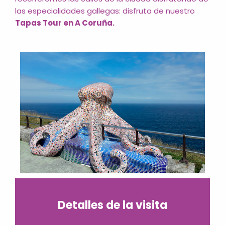
las especialidades gallegas: disfruta de nuestro
Tapas Tour en A Coruña.
Detalles de la visita