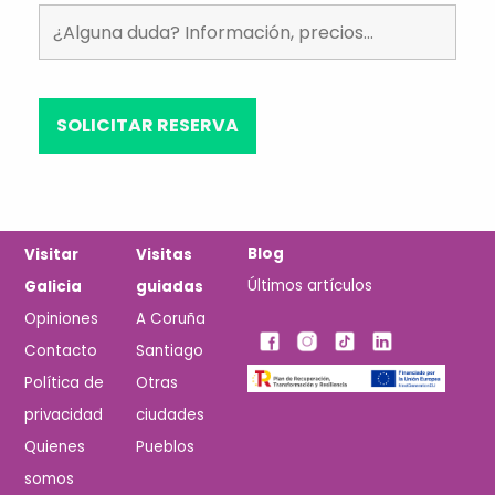
Blog
Visitar
Visitas
Últimos artículos
Galicia
guiadas
Opiniones
A Coruña
Contacto
Santiago
Política de
Otras
privacidad
ciudades
Quienes
Pueblos
somos