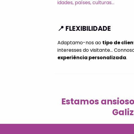
idades, países, culturas...
📍 FLEXIBILIDADE
Adaptamo-nos ao
tipo de clien
interesses do visitante... Connos
experiência personalizada
.
Estamos ansioso
Gali