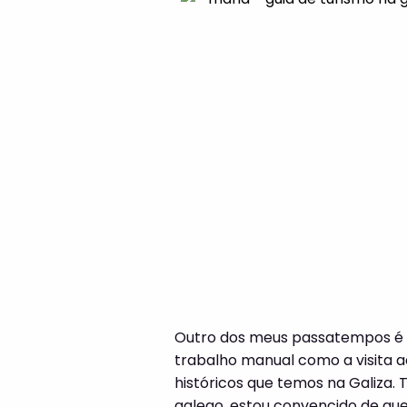
Outro dos meus passatempos é
trabalho manual como a visita a
históricos que temos na Galiz
galego, estou convencido de qu