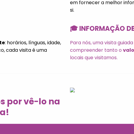
em fornecer a melhor inf
si.
🎓 INFORMAÇÃO DE
te
: horários, línguas, idade,
Para nós, uma visita guiada
co, cada visita é uma
compreender tanto o
valo
locais que visitamos.
s por vê-lo na
za!