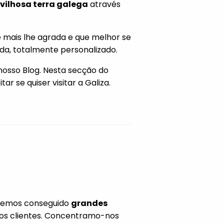
vilhosa terra galega
através
 mais lhe agrada e que melhor se
ida, totalmente personalizado.
nosso Blog. Nesta secção do
r se quiser visitar a Galiza.
temos conseguido
grandes
os clientes. Concentramo-nos