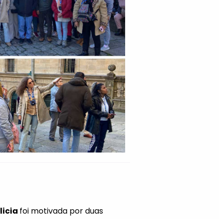
licia
foi motivada por duas