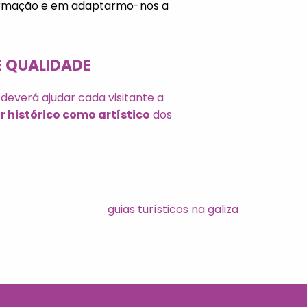
ormação e em adaptarmo-nos a
 QUALIDADE
 deverá ajudar cada visitante a
r histórico como artístico
dos