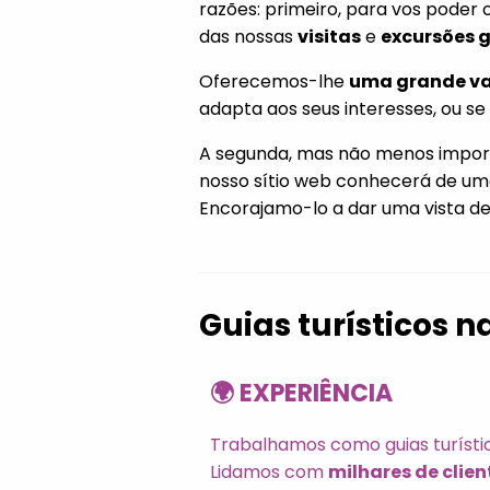
razões: primeiro, para vos poder
das nossas
visitas
e
excursões 
Oferecemos-lhe
uma grande va
adapta aos seus interesses, ou se
A segunda, mas não menos impor
nosso sítio web conhecerá de uma f
Encorajamo-lo a dar uma vista de 
Guias turísticos n
🌍 EXPERIÊNCIA
Trabalhamos como guias turísti
Lidamos com
milhares de clien