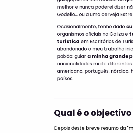
melhor e nunca poderei dizer não
Godello... ou a uma cerveja Estrel
Ocasionalmente, tenho dado
cu
organismos oficiais na Galiza e
t
turística
em Escritórios de Tur
abandonado o meu trabalho inic
paixão: guiar
a minha grande pa
nacionalidades muito diferentes:
americano, português, nórdico, h
países.
Qual é o objectivo 
Depois deste breve resumo da "min