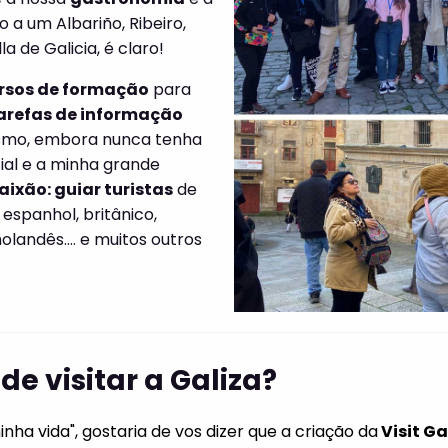
 a um Albariño, Ribeiro,
la de Galicia, é claro!
rsos de formação
para
arefas de informação
ismo, embora nunca tenha
ial e a minha grande
ixão: guiar turistas
de
 espanhol, britânico,
olandês.... e muitos outros
de visitar a Galiza?
ha vida", gostaria de vos dizer que a criação da
Visit Ga