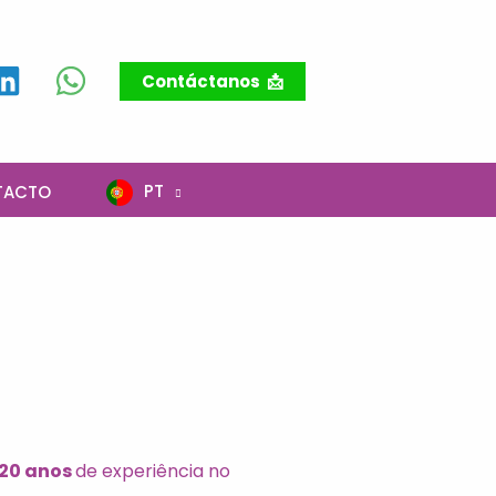
Contáctanos 📩
PT
TACTO
20 anos
de experiência no