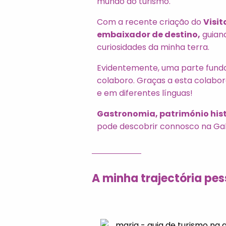
mundo do turismo.
Com a recente criação do
Visit
embaixador de destino,
guiand
curiosidades da minha terra.
Evidentemente, uma parte fund
colaboro. Graças a esta colab
e em diferentes línguas!
Gastronomia, património hist
pode descobrir connosco na Gali
A minha trajectória pes