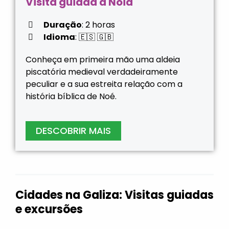
Visita guiada a Noia
Duração
: 2 horas
Idioma
: 🇪🇸 🇬🇧
Conheça em primeira mão uma aldeia
piscatória medieval verdadeiramente
peculiar e a sua estreita relação com a
história bíblica de Noé.
DESCOBRIR MAIS
Cidades na Galiza: Visitas guiadas
e excursões