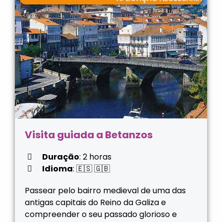
Visita guiada a Betanzos
Duração
: 2 horas
Idioma
: 🇪🇸 🇬🇧
Passear pelo bairro medieval de uma das
antigas capitais do Reino da Galiza e
compreender o seu passado glorioso e