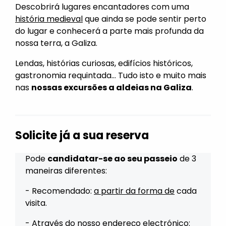
Descobrirá lugares encantadores com uma
história medieval
que ainda se pode sentir perto
do lugar e conhecerá a parte mais profunda da
nossa terra, a Galiza.
Lendas, histórias curiosas, edifícios históricos,
gastronomia requintada... Tudo isto e muito mais
nas
nossas excursões a aldeias na Galiza
.
Solicite já a sua reserva
Pode
candidatar-se ao seu passeio
de 3
maneiras diferentes:
- Recomendado:
a partir da forma de
cada
visita.
- Através do
nosso
endereço
electrónico
: