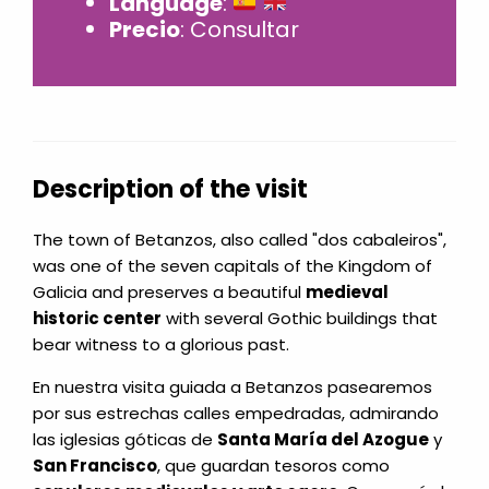
Language
:
Precio
: Consultar
Description of the visit
The town of Betanzos, also called "dos cabaleiros",
was one of the seven capitals of the Kingdom of
Galicia and preserves a beautiful
medieval
historic center
with several Gothic buildings that
bear witness to a glorious past.
En nuestra visita guiada a Betanzos pasearemos
por sus estrechas calles empedradas, admirando
las iglesias góticas de
Santa María del Azogue
y
San Francisco
, que guardan tesoros como