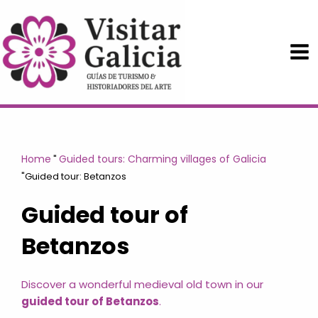
Skip
to
content
Home
Guided tours: Charming villages of Galicia
"
"Guided
tour: Betanzos
Guided tour of
Betanzos
Discover a wonderful medieval old town in our
guided tour of Betanzos
.