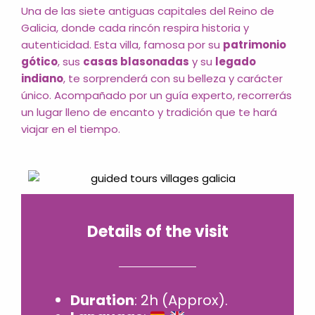
Una de las siete antiguas capitales del Reino de
Galicia, donde cada rincón respira historia y
autenticidad. Esta villa, famosa por su
patrimonio
gótico
, sus
casas blasonadas
y su
legado
indiano
, te sorprenderá con su belleza y carácter
único. Acompañado por un guía experto, recorrerás
un lugar lleno de encanto y tradición que te hará
viajar en el tiempo.
Details of the visit
Duration
: 2h (Approx).