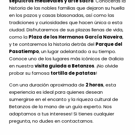
sepulcros medievales y arte sacro
. Conocerás la
historia de las nobles familias que dejaron su huella
en los pazos y casas blasonadas, así como las
tradiciones y curiosidades que hacen única a esta
ciudad. Disfrutaremos de sus plazas llenas de vida,
como la
Plaza de los Hermanos García Naveira
,
y te contaremos la historia detrás del
Parque del
Pasatiempo
, un lugar adelantado a su tiempo.
Conoce uno de los lugares más icónicos de Galicia
en nuestra
visita guiada a Betanzos
. ¡No olvide
probar su famosa
tortilla de patatas
!
Con una duración aproximada de
2 horas
, esta
experiencia es ideal para quienes desean
sumergirse en el encanto y la riqueza cultural de
Betanzos de la mano de un guía experto. Nos
adaptamos a tus intereses! Si tienes cualquier
pregunta, no dudes en contactarnos.